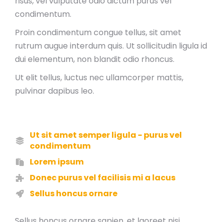
risus, vel vulputate odio dictum purus vel
condimentum.
Proin condimentum congue tellus, sit amet
rutrum augue interdum quis. Ut sollicitudin ligula id
dui elementum, non blandit odio rhoncus.
Ut elit tellus, luctus nec ullamcorper mattis,
pulvinar dapibus leo.
Ut sit amet semper ligula - purus vel
condimentum
Lorem ipsum
Donec purus vel facilisis mi a lacus
Sellus honcus ornare
Sellus honcus ornare sapien, et laoreet nisi