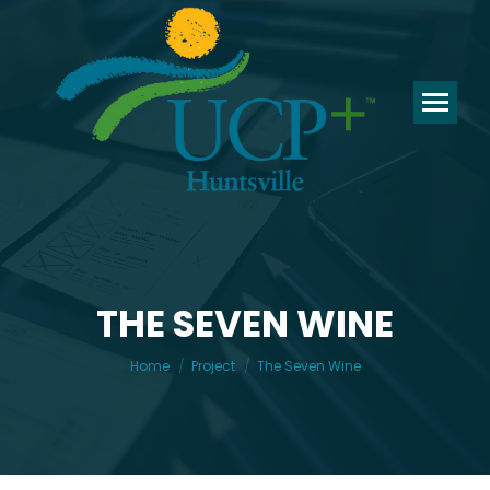
THE SEVEN WINE
You are here:
Home
Project
The Seven Wine